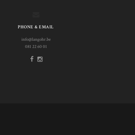
PHONE & EMAIL
info@langohr.be
081 22 60 01