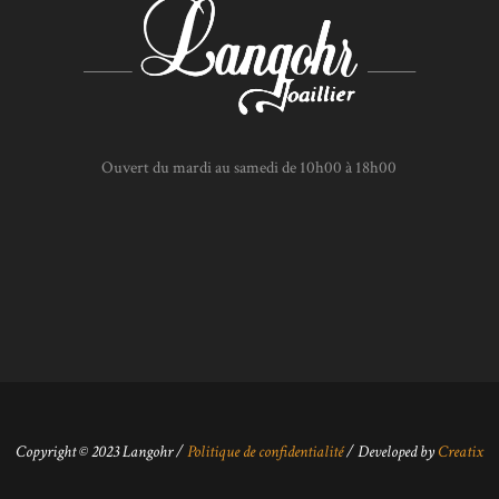
Ouvert du mardi au samedi de 10h00 à 18h00
Copyright © 2023
Langohr
/
Politique de confidentialité
/ Developed by
Creatix