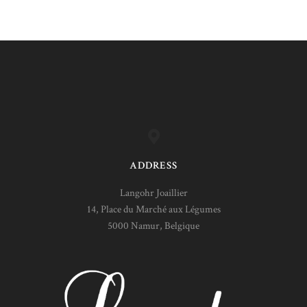
ADDRESS
Langohr Joaillier
14, Place du Marché aux Légumes
5000 Namur, Belgique