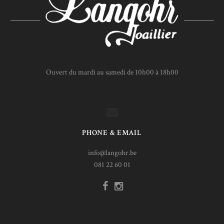
Ouvert du mardi au samedi de 10h00 à 18h00
PHONE & EMAIL
info@langohr.be
081 22 60 01