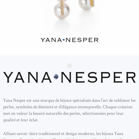
Yana Nesper est une marque de bijoux spécialisée dans l’art de sublimer les
perles, symboles de féminité et d’élégance intemporelle. Chaque création
met en valeur la beauté naturelle des perles, sélectionnées pour leur
qualité et leur éclat.
Alliant savoir-faire traditionnel et design moderne, les bijoux Yana