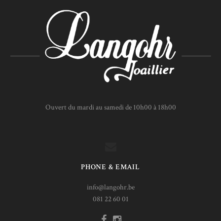
Ouvert du mardi au samedi de 10h00 à 18h00
PHONE & EMAIL
info@langohr.be
081 22 60 01