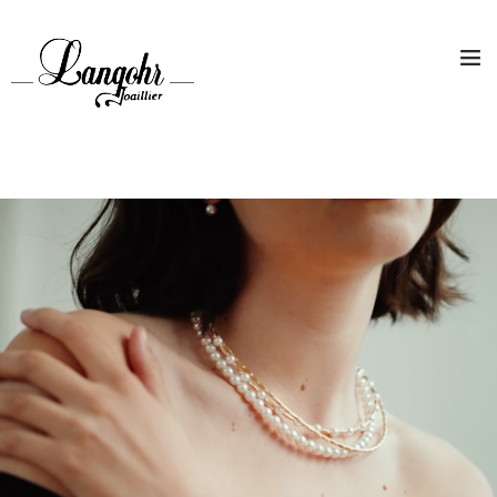
ACCUEIL
HORLOGERIE
JOAILLERIE
MAGAZINE
PROMOTIONS
CONTACT