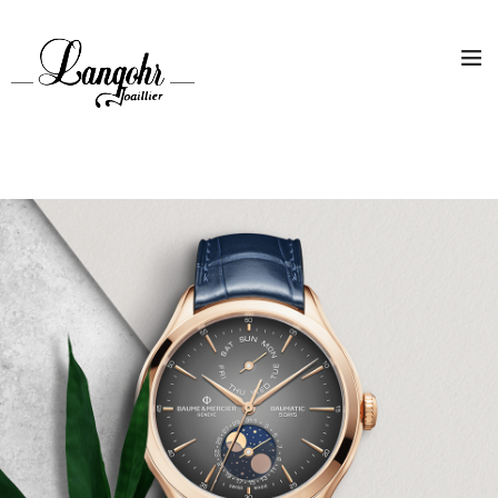
ACCUEIL
HORLOGERIE
JOAILLERIE
MAGAZINE
PROMOTIONS
CONTACT