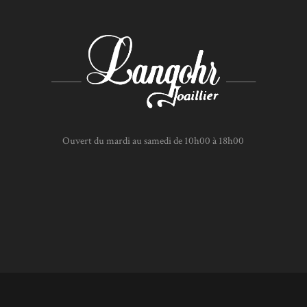
Ouvert du mardi au samedi de 10h00 à 18h00