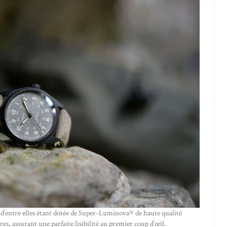
d’entre elles étant dotée de Super-Luminova® de haute qualité
ures, assurant une parfaite lisibilité au premier coup d’œil.