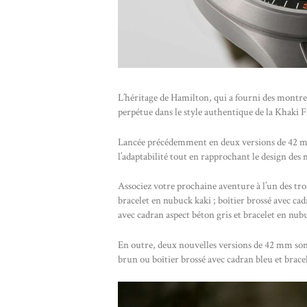
L’héritage de Hamilton, qui a fourni des montres
perpétue dans le style authentique de la Khaki 
Lancée précédemment en deux versions de 42 mm,
l’adaptabilité tout en rapprochant le design des
Associez votre prochaine aventure à l’un des tro
bracelet en nubuck kaki ; boîtier brossé avec ca
avec cadran aspect béton gris et bracelet en nub
En outre, deux nouvelles versions de 42 mm sont 
brun ou boîtier brossé avec cadran bleu et brace