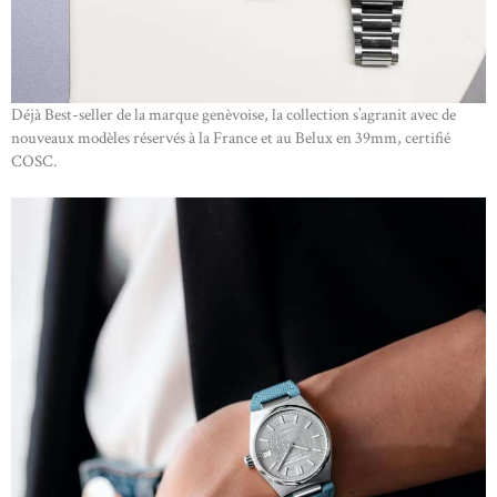
Déjà Best-seller de la marque genèvoise, la collection s’agranit avec de
nouveaux modèles réservés à la France et au Belux en 39mm, certifié
COSC.