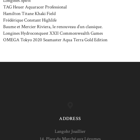
Longines Spirit
TAG Heuer Aquaracer Professional
Hamilton Titane Khaki Field
Frédérique Constant Highlife
Baume et Mercier Riviera, le renouveau d’un classique.
Longines Hydroconquest XXII Commonwealth Games
OMEGA Tokyo 2020 Seamaster Aqua Terra Gold Edition
ADDRESS
Langohr Joaillier
14, Place du Marché aux Légumes