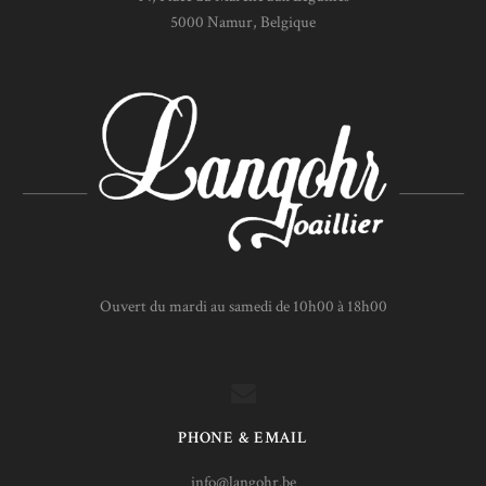
5000 Namur, Belgique
Ouvert du mardi au samedi de 10h00 à 18h00
PHONE & EMAIL
info@langohr.be