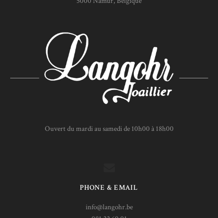
5000 Namur, Belgique
Ouvert du mardi au samedi de 10h00 à 18h00
PHONE & EMAIL
info@langohr.be