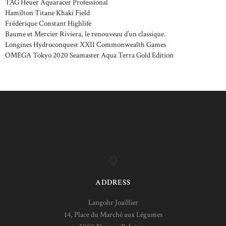
TAG Heuer Aquaracer Professional
Hamilton Titane Khaki Field
Frédérique Constant Highlife
Baume et Mercier Riviera, le renouveau d’un classique.
Longines Hydroconquest XXII Commonwealth Games
OMEGA Tokyo 2020 Seamaster Aqua Terra Gold Edition
ADDRESS
Langohr Joaillier
14, Place du Marché aux Légumes