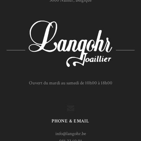
5000 Namur, Belgique
Ouvert du mardi au samedi de 10h00 à 18h00
PHONE & EMAIL
info@langohr.be